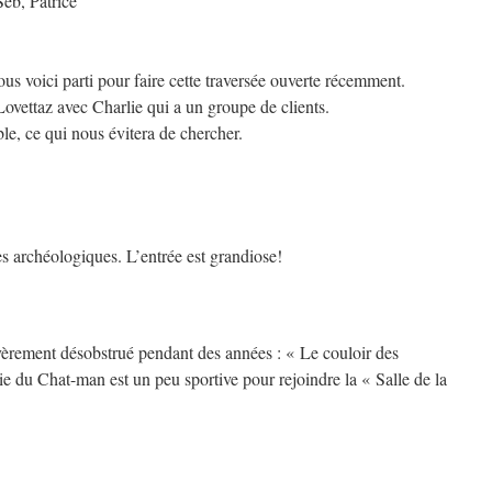
Seb, Patrice
ous voici parti pour faire cette traversée ouverte récemment.
ovettaz avec Charlie qui a un groupe de clients.
le, ce qui nous évitera de chercher.
les archéologiques. L’entrée est grandiose!
évèrement désobstrué pendant des années : « Le couloir des
 du Chat-man est un peu sportive pour rejoindre la « Salle de la