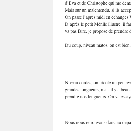
d’Eva et de Christophe qui me deman
Mais sur un malentendu, si ils accep
On passe l’après midi en échanges W
D’après le petit Ménile illustré, i
va pas faire, je propose de prendre d
Du coup, niveau matos, on est bien.
Niveau cordes, on tricote un peu ave
grandes longueurs, mais il y a beauc
prendre nos longueurs. On va essaye
Nous nous retrouvons donc au dépar