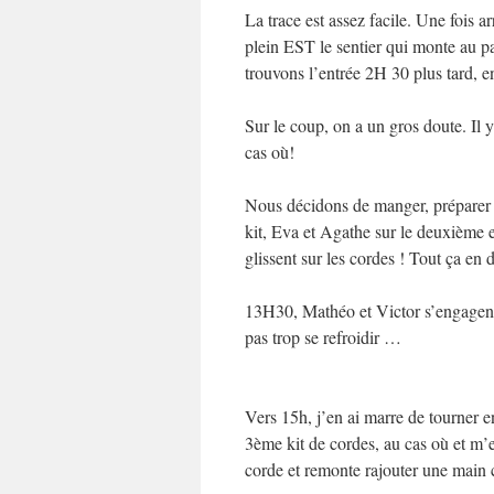
La trace est assez facile. Une fois
plein EST le sentier qui monte au p
trouvons l’entrée 2H 30 plus tard, en
Sur le coup, on a un gros doute. Il 
cas où!
Nous décidons de manger, préparer le
kit, Eva et Agathe sur le deuxième et
glissent sur les cordes ! Tout ça en
13H30, Mathéo et Victor s’engagent 
pas trop se refroidir …
Vers 15h, j’en ai marre de tourner e
3ème kit de cordes, au cas où et m’e
corde et remonte rajouter une main 