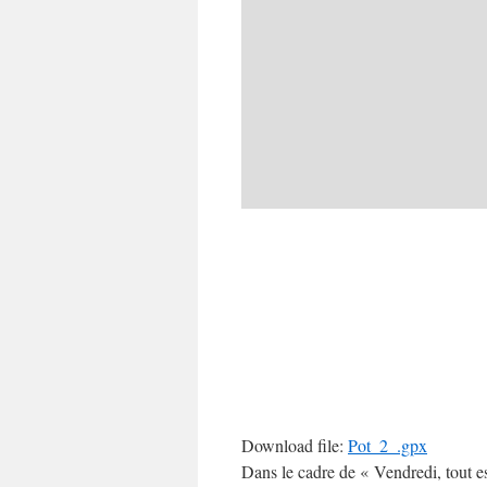
Download file:
Pot_2_.gpx
Dans le cadre de « Vendredi, tout es