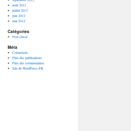
août 2012
juillet 2012
juin 2012
mai 2012
Catégories
Non classé
Méta
Connexion
Flux des publications
Flux des commentaires
Site de WordPress-FR