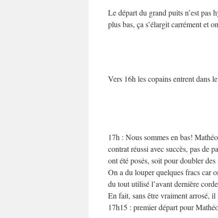
Le départ du grand puits n’est pas hyp
plus bas, ça s’élargit carrément et o
Vers 16h les copains entrent dans l
17h : Nous sommes en bas! Mathéo a 
contrat réussi avec succès, pas de p
ont été posés, soit pour doubler de
On a du louper quelques fracs car on
du tout utilisé l’avant dernière cord
En fait, sans être vraiment arrosé, il
17h15 : premier départ pour Mathé