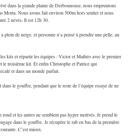
 arrivé dans la grande plaine de Derbounouse, nous empruntons
as Morta. Nous avons fait environ 500m hors sentier et nous
tre 2 névés. Il est 12h 30.
y a plein de neige, et personne n’a pensé à prendre une pelle, au
s kits et répartir les équipes : Victor et Mathéo avec le premier
 le troisième kit. Et enfin Christophe et Patrice qui
 décalé et dans un monde parfait.
dans le gouffre, pendant que le reste de l’équipe essaye de ne
n rond et les autres ne semblent pas hyper motivés. Je prend le
ngage dans le gouffre. Je récupère le rab en bas de la première
courante. C’est mieux.