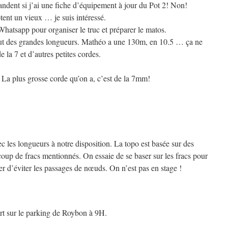
dent si j’ai une fiche d’équipement à jour du Pot 2! Non!
tent un vieux … je suis intéressé.
hatsapp pour organiser le truc et préparer le matos.
l faut des grandes longueurs. Mathéo a une 130m, en 10.5 … ça ne
e la 7 et d’autres petites cordes.
 La plus grosse corde qu’on a, c’est de la 7mm!
c les longueurs à notre disposition. La topo est basée sur des
oup de fracs mentionnés. On essaie de se baser sur les fracs pour
r d’éviter les passages de nœuds. On n’est pas en stage !
t sur le parking de Roybon à 9H.