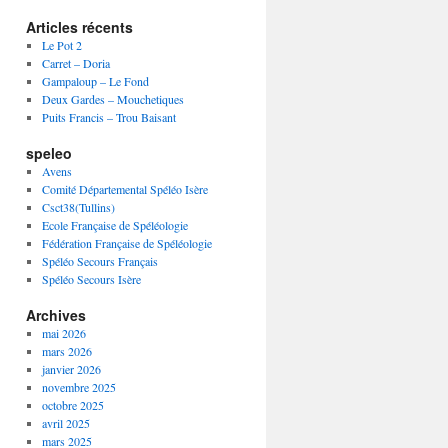
Articles récents
Le Pot 2
Carret – Doria
Gampaloup – Le Fond
Deux Gardes – Mouchetiques
Puits Francis – Trou Baisant
speleo
Avens
Comité Départemental Spéléo Isère
Csct38(Tullins)
Ecole Française de Spéléologie
Fédération Française de Spéléologie
Spéléo Secours Français
Spéléo Secours Isère
Archives
mai 2026
mars 2026
janvier 2026
novembre 2025
octobre 2025
avril 2025
mars 2025