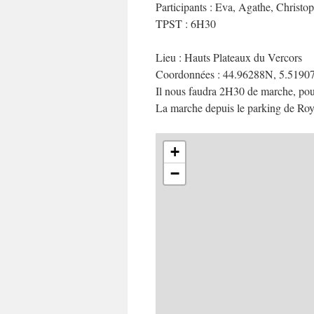
Participants : Eva, Agathe, Christop
TPST : 6H30
Lieu : Hauts Plateaux du Vercors
Coordonnées : 44.96288N, 5.5190
Il nous faudra 2H30 de marche, pou
La marche depuis le parking de Roybo
+
−