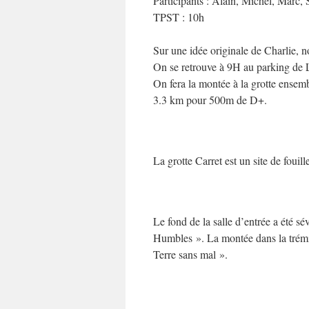
Participants : Alain, Michel, Marc, 
TPST : 10h
Sur une idée originale de Charlie, n
On se retrouve à 9H au parking de L
On fera la montée à la grotte ensemb
3.3 km pour 500m de D+.
La grotte Carret est un site de fouil
Le fond de la salle d’entrée a été s
Humbles ». La montée dans la trémie
Terre sans mal ».